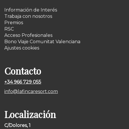
Información de Interés
Trabaja con nosotros
Premios
RSC
Acceso Profesionales
Bono Viaje Comunitat Valenciana
Ajustes cookies
Contacto
+34 966 729 055
info@lafincaresort.com
Localización
C/Dolores, 1