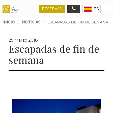
RESERVAS
ES
INICIO
NOTICIAS
ESCAPADAS DE FIN DE SEMANA
Ruta
de
29 Marzo 2018
navegación
Escapadas de fin de
semana