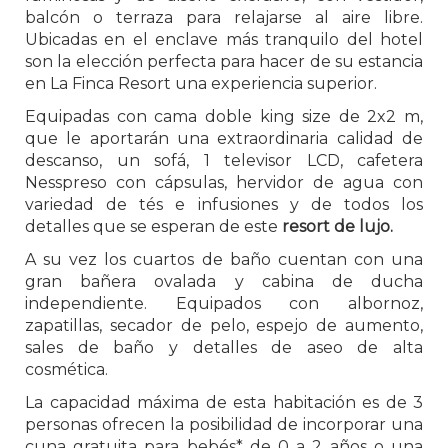
balcón o terraza para relajarse al aire libre.
Ubicadas en el enclave más tranquilo del hotel
son la elección perfecta para hacer de su estancia
en La Finca Resort una experiencia superior.
Equipadas con cama doble king size de 2x2 m,
que le aportarán una extraordinaria calidad de
descanso, un sofá, 1 televisor LCD, cafetera
Nesspreso con cápsulas, hervidor de agua con
variedad de tés e infusiones y de todos los
detalles que se esperan de este
resort de lujo.
A su vez los cuartos de baño cuentan con una
gran bañera ovalada y cabina de ducha
independiente. Equipados con albornoz,
zapatillas, secador de pelo, espejo de aumento,
sales de baño y detalles de aseo de alta
cosmética.
La capacidad máxima de esta habitación es de 3
personas ofrecen la posibilidad de incorporar una
cuna gratuita para bebés* de 0 a 2 años o una