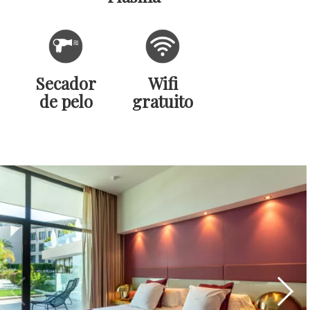
Secador
Wifi
de pelo
gratuito