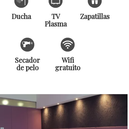
Ducha
TV
Zapatillas
Plasma
Secador
Wifi
de pelo
gratuito