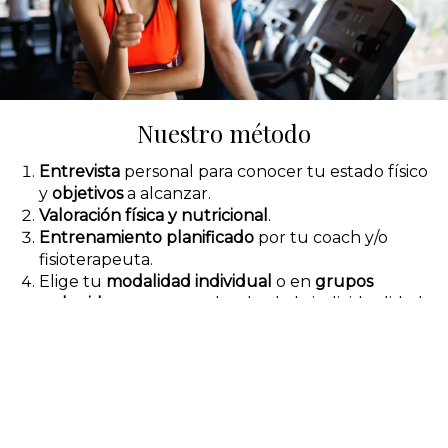
Nuestro método
Entrevista
personal para conocer tu estado físico
y
objetivos
a alcanzar.
Valoración física y nutricional
.
Entrenamiento planificado
por tu coach y/o
fisioterapeuta.
Elige tu
modalidad individual
o en
grupos
reducidos
estructurados desde la individualidad.
Valoraciones periódicas
para controlar la
evolución