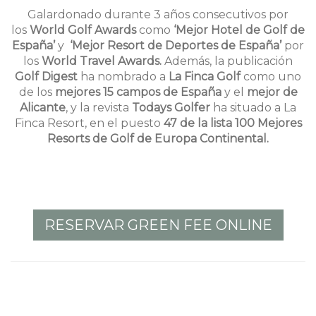
Galardonado durante 3 años consecutivos por
los
World Golf Awards
como
‘Mejor Hotel de Golf de
España’
y
‘Mejor Resort de Deportes de España’
por
los
World Travel Awards.
Además, la publicación
Golf Digest
ha nombrado a
La Finca Golf
como uno
de los
mejores 15 campos de España
y el
mejor de
Alicante
, y la revista
Todays Golfer
ha situado a La
Finca Resort, en el puesto
47 de la lista 100 Mejores
Resorts de Golf de Europa Continental.
RESERVAR GREEN FEE ONLINE