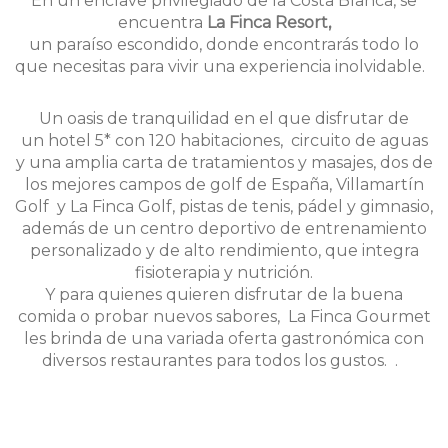
En un enclave privilegiado de la Costa Blanca, se
encuentra
La Finca Resort,
un paraíso escondido, donde encontrarás todo lo
que necesitas para vivir una experiencia inolvidable.
Un oasis de tranquilidad en el que disfrutar de
un hotel 5* con 120 habitaciones, circuito de aguas
y una amplia carta de tratamientos y masajes, dos de
los mejores campos de golf de España, Villamartín
Golf y La Finca Golf, pistas de tenis, pádel y gimnasio,
además de un centro deportivo de entrenamiento
personalizado y de alto rendimiento, que integra
fisioterapia y nutrición.
Y para quienes quieren disfrutar de la buena
comida o probar nuevos sabores, La Finca Gourmet
les brinda de una variada oferta gastronómica con
diversos restaurantes para todos los gustos. .