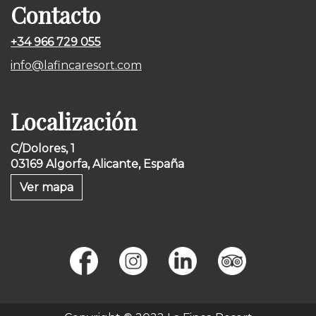
Contacto
+34 966 729 055
info@lafincaresort.com
Localización
C/Dolores, 1
03169 Algorfa, Alicante, España
Ver mapa