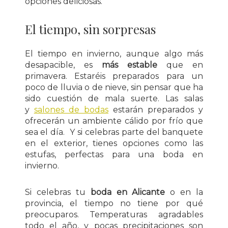
opciones deliciosas.
El tiempo, sin sorpresas
El tiempo en invierno, aunque algo más
desapacible, es
más estable
que en
primavera. Estaréis preparados para un
poco de lluvia o de nieve, sin pensar que ha
sido cuestión de mala suerte. Las salas
y
salones de bodas
estarán preparados y
ofrecerán un ambiente cálido por frío que
sea el día. Y si celebras parte del banquete
en el exterior, tienes opciones como las
estufas, perfectas para una boda en
invierno.
Si celebras tu
boda en Alicante
o en la
provincia, el tiempo no tiene por qué
preocuparos. Temperaturas agradables
todo el año, y pocas precipitaciones son