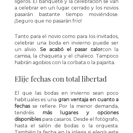
ligeros. El banquete y la celebración se van
a celebrar en un lugar cerrado y los novios
pasarán bastante tiempo moviéndose.
¡Seguro que no pasarán frío!
Tanto para el novio como para los invitados,
celebrar una boda en invierno puede ser
un alivio.
Se acabó el pasar calor
con la
camisa, la chaqueta y el chaleco. Tampoco
habrán agobios con la corbata o la pajarita.
Elije fechas con total libertad
El que las bodas en invierno sean poco
habituales es una
gran ventaja en cuanto a
fechas
se refiere. Por la menor demanda,
tendréis
más lugares y opciones
disponibles
para casaros. Desde el fotógrafo,
hasta el salón de bodas o la orquesta.
También la fecha en la iglesia si elegís este