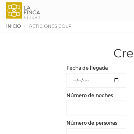
INICIO
PETICIONES GOLF
Ruta
de
Cre
navegación
Fecha de llegada
Número de noches
Número de personas