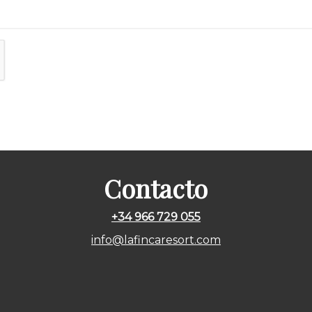
Contacto
+34 966 729 055
info@lafincaresort.com