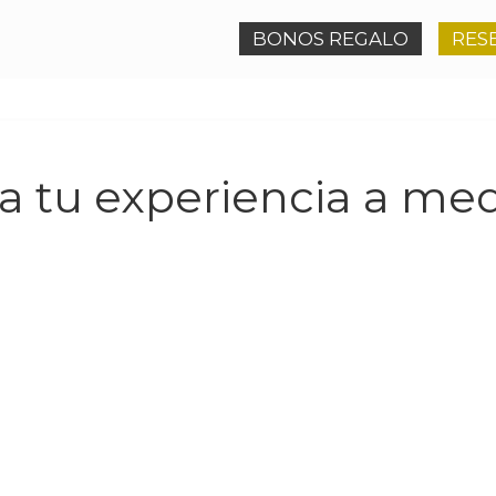
BONOS REGALO
RES
a tu experiencia a me