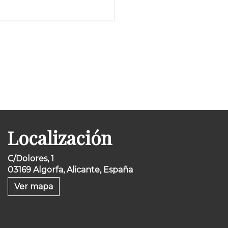
Localización
C/Dolores, 1
03169 Algorfa, Alicante, España
Ver mapa