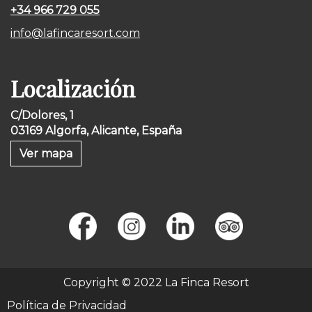
+34 966 729 055
info@lafincaresort.com
Localización
C/Dolores, 1
03169 Algorfa, Alicante, España
Ver mapa
Copyright © 2022 La Finca Resort
Política de Privacidad