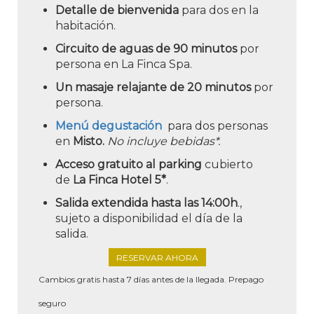
Detalle de bienvenida
para dos en la
habitación.
Circuito de aguas de 90 minutos
por
persona en La Finca Spa.
Un masaje relajante de 20 minutos
por
persona.
Menú degustación
para dos personas
en
Misto.
No incluye bebidas*.
Acceso gratuito al parking
cubierto
de
La Finca Hotel 5*
.
Salida extendida hasta las 14:00h
.,
sujeto a disponibilidad el día de la
salida.
RESERVAR AHORA
Cambios gratis hasta 7 días antes de la llegada. Prepago
seguro