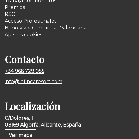
Trabaja con nosotros
Premios
RSC
Acceso Profesionales
Bono Viaje Comunitat Valenciana
Ajustes cookies
Contacto
+34 966 729 055
info@lafincaresort.com
Localización
C/Dolores, 1
03169 Algorfa, Alicante, España
Ver mapa