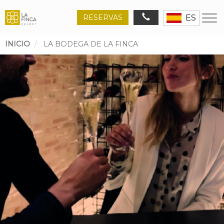
RESERVAS
ES
INICIO
LA BODEGA DE LA FINCA
Ruta
de
navegación