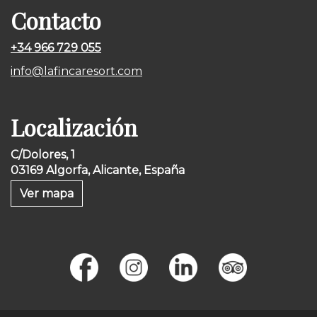
Contacto
+34 966 729 055
info@lafincaresort.com
Localización
C/Dolores, 1
03169 Algorfa, Alicante, España
Ver mapa