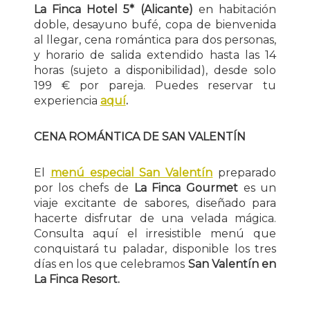
La Finca Hotel 5* (Alicante)
en habitación
doble, desayuno bufé, copa de bienvenida
al llegar, cena romántica para dos personas,
y horario de salida extendido hasta las 14
horas (sujeto a disponibilidad), desde solo
199 € por pareja. Puedes reservar tu
experiencia
aquí
.
CENA ROMÁNTICA DE SAN VALENTÍN
El
menú especial San Valentín
preparado
por los chefs de
La Finca Gourmet
es un
viaje excitante de sabores, diseñado para
hacerte disfrutar de una velada mágica.
Consulta aquí el irresistible menú que
conquistará tu paladar, disponible los tres
días en los que celebramos
San Valentín en
La Finca Resort.