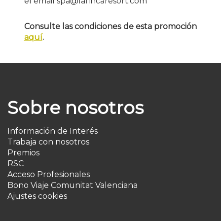
el email spa@lafincaresort.com
Consulte las condiciones de esta promoción
aquí
.
Sobre nosotros
Información de Interés
Trabaja con nosotros
Premios
RSC
Acceso Profesionales
Bono Viaje Comunitat Valenciana
Ajustes cookies